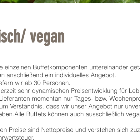
isch/ vegan
e einzelnen Buffetkomponenten untereinander get
en anschließend ein individuelles Angebot.
iefern wir ab 30 Personen.
erzeit sehr dynamischen Preisentwicklung für Lebe
 Lieferanten momentan nur Tages- bzw. Wochenpre
 um Verständnis, dass wir unser Angebot nur unver
eben.Alle Buffets können auch ausschließlich vegan
n Preise sind Nettopreise und verstehen sich zuz
hrwertsteuer.