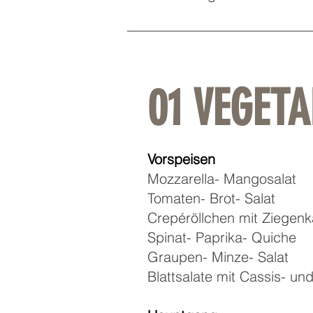
01 VEGET
Vorspeisen
Mozzarella- Mangosalat
Tomaten- Brot- Salat
Crepéröllchen mit Ziegen
Spinat- Paprika- Quiche
Graupen- Minze- Salat
Blattsalate mit Cassis- u