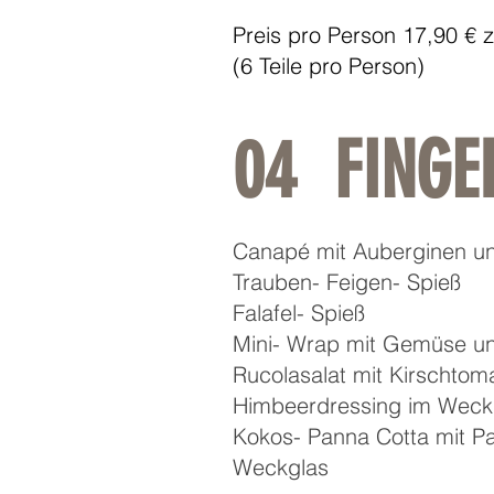
Preis pro Person 17,90 € 
(6 Teile pro Person)
04 FINGE
Canapé mit Auberginen 
Trauben- Feigen- Spieß
Falafel- Spieß
Mini- Wrap mit Gemüse 
Rucolasalat mit Kirschtom
Himbeerdressing im Wec
Kokos- Panna Cotta mit P
Weckglas