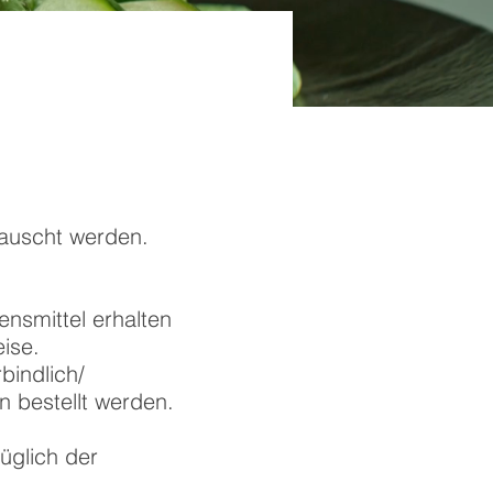
auscht werden.
nsmittel erhalten
ise.
bindlich/
 bestellt werden.​
üglich der