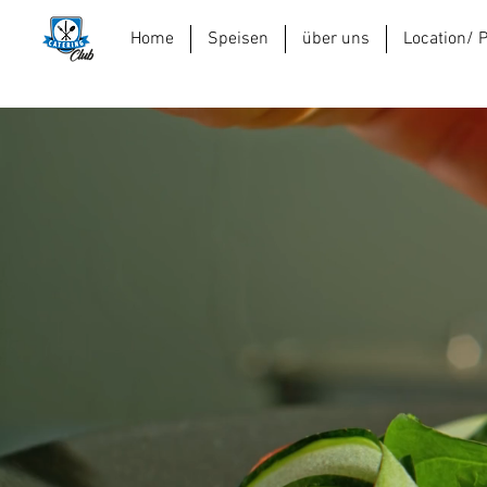
Home
Speisen
über uns
Location/ 