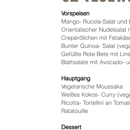
Vorspeisen
Mango- Rucola-Salat und
Orientalischer Nudelsalat 
Crepéröllchen mit Fetakäs
Bunter Quinoa- Salat (veg
Gefüllte Rote Bete mit Lin
Blattsalate mit Avocado-
Hauptgang
Vegetarische Moussaka
Weißes Kokos- Curry (ve
Ricotta- Tortellini an Tom
Ratatouille
Dessert