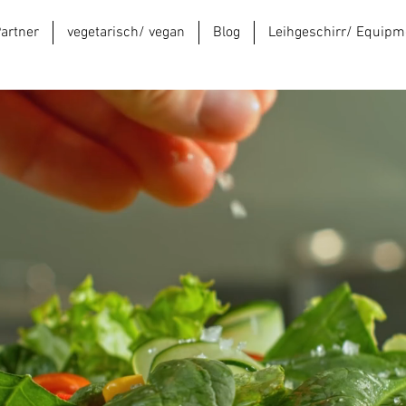
Partner
vegetarisch/ vegan
Blog
Leihgeschirr/ Equipm