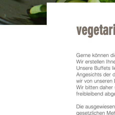
vegetar
Gerne können di
Wir erstellen Ihn
Unsere Buffets l
Angesichts der d
wir von unseren
Wir bitten daher
freibleibend abg
Die ausgewiesene
gesetzlichen Me