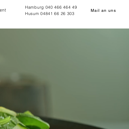
Hamburg
040 466 464 49
ent
Mail an uns
Husum
04841 66 26 303