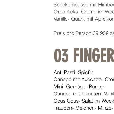
Schokomousse mit Himbe
Oreo Keks- Creme im We
Vanille- Quark mit Apfelk
Preis pro Person 39,90€ z
03 FINGE
Anti Pasti- Spieße
Canapé mit Avocado- Crè
Mini- Gemüse- Burger
Canapé mit Tomaten- Vanil
Cous Cous- Salat im Weck
Trauben- Melonen- Minze-