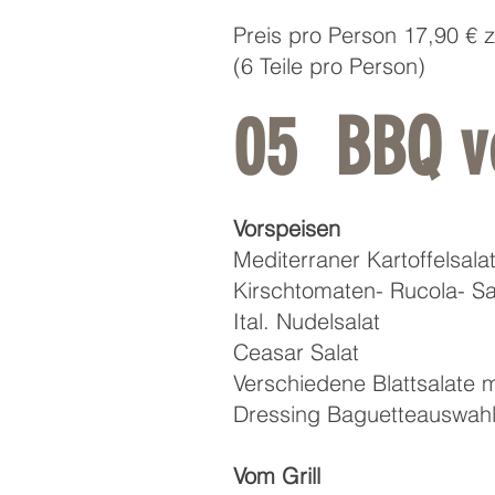
Preis pro Person 17,90 € 
(6 Teile pro Person)
05 BBQ v
Vorspeisen
Mediterraner Kartoffelsala
Kirschtomaten- Rucola- Sa
Ital. Nudelsalat
Ceasar Salat
Verschiedene Blattsalate m
Dressing Baguetteauswah
Vom Grill